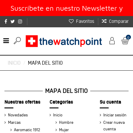
Suscríbete en nuestro Newsletter y
Favoritos
Comparar
obtén un 10% de descuento
0
INICIO
MAPA DEL SITIO
MAPA DEL SITIO
Nuestras ofertas
Categorías
Su cuenta
Novedades
Inicio
Iniciar sesión
Marcas
Hombre
Crear nueva
cuenta
Aeromatic 1912
Mujer