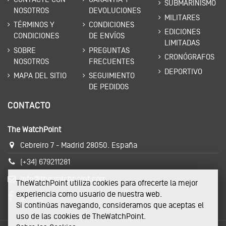
SUBMARINISMO
NOSOTROS
DEVOLUCIONES
MILITARES
TÉRMINOS Y
CONDICIONES
EDICIONES
CONDICIONES
DE ENVÍOS
LIMITADAS
SOBRE
PREGUNTAS
CRONÓGRAFOS
NOSOTROS
FRECUENTES
DEPORTIVO
MAPA DEL SITIO
SEGUIMIENTO
DE PEDIDOS
CONTACTO
The WatchPoint
Cebreiro 7 - Madrid 28050. España
(+34) 679211281
info@thewatchpoint.com
TheWatchPoint utiliza cookies para ofrecerte la mejor
experiencia como usuario de nuestra web.
Si continúas navegando, consideramos que aceptas el
uso de las cookies de TheWatchPoint.