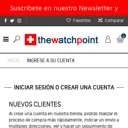
Suscríbete en nuestro Newsletter y
Favoritos
Comparar
obtén un 10% de descuento
0
INICIO
INGRESE A SU CUENTA
INICIAR SESIÓN O CREAR UNA CUENTA
NUEVOS CLIENTES
Al crear una cuenta en nuestra tienda, podrás realizar el
proceso de compra más rápidamente, indicar un envío a
múltiples direcciones, ver y hacer un seguimiento de