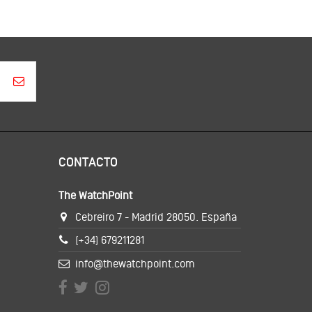
CONTACTO
The WatchPoint
Cebreiro 7 - Madrid 28050. España
(+34) 679211281
info@thewatchpoint.com