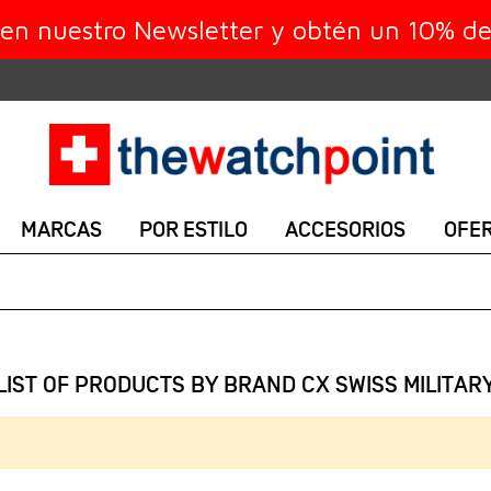
 en nuestro Newsletter y obtén un 10% d
MARCAS
POR ESTILO
ACCESORIOS
OFE
LIST OF PRODUCTS BY BRAND CX SWISS MILITAR