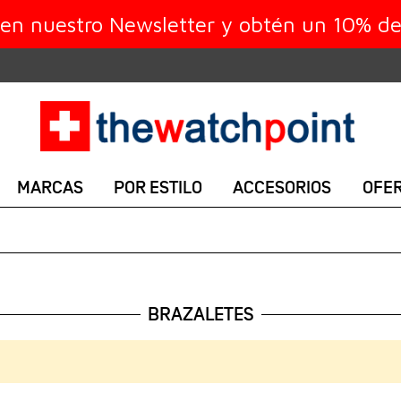
 en nuestro Newsletter y obtén un 10% d
MARCAS
POR ESTILO
ACCESORIOS
OFE
BRAZALETES