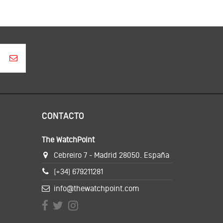
CONTACTO
The WatchPoint
Cebreiro 7 - Madrid 28050. España
(+34) 679211281
info@thewatchpoint.com