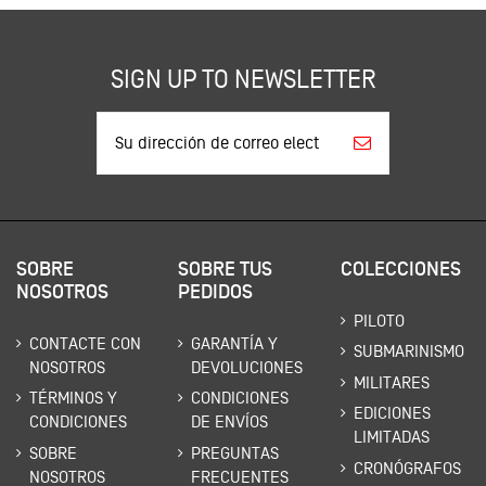
SIGN UP TO NEWSLETTER
SOBRE
SOBRE TUS
COLECCIONES
NOSOTROS
PEDIDOS
PILOTO
CONTACTE CON
GARANTÍA Y
SUBMARINISMO
NOSOTROS
DEVOLUCIONES
MILITARES
TÉRMINOS Y
CONDICIONES
EDICIONES
CONDICIONES
DE ENVÍOS
LIMITADAS
SOBRE
PREGUNTAS
CRONÓGRAFOS
NOSOTROS
FRECUENTES