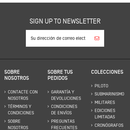
SIGN UP TO NEWSLETTER
SOBRE
SOBRE TUS
COLECCIONES
NOSOTROS
PEDIDOS
PILOTO
CONTACTE CON
GARANTÍA Y
SUBMARINISMO
NOSOTROS
DEVOLUCIONES
MILITARES
TÉRMINOS Y
CONDICIONES
EDICIONES
CONDICIONES
DE ENVÍOS
LIMITADAS
SOBRE
PREGUNTAS
CRONÓGRAFOS
NOSOTROS
FRECUENTES