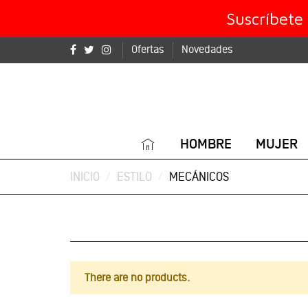
Suscríbete
Ofertas
Novedades
HOMBRE
MUJER
INICIO
ESTILO
MECÁNICOS
There are no products.