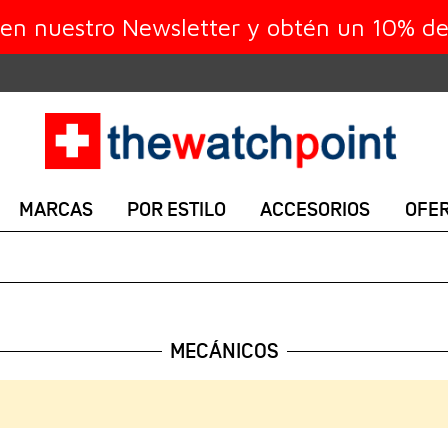
 en nuestro Newsletter y obtén un 10% d
MARCAS
POR ESTILO
ACCESORIOS
OFE
MECÁNICOS