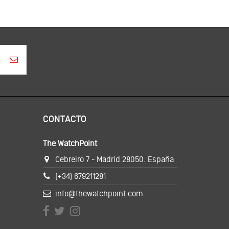
CONTACTO
The WatchPoint
Cebreiro 7 - Madrid 28050. España
(+34) 679211281
info@thewatchpoint.com