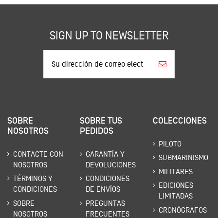
SIGN UP TO NEWSLETTER
SOBRE
SOBRE TUS
COLECCIONES
NOSOTROS
PEDIDOS
PILOTO
CONTACTE CON
GARANTÍA Y
SUBMARINISMO
NOSOTROS
DEVOLUCIONES
MILITARES
TÉRMINOS Y
CONDICIONES
EDICIONES
CONDICIONES
DE ENVÍOS
LIMITADAS
SOBRE
PREGUNTAS
CRONÓGRAFOS
NOSOTROS
FRECUENTES