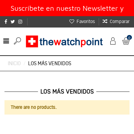
Suscríbete en nuestro Newsletter y
Favoritos
Comparar
obtén un 10% de descuento
0
INICIO
LOS MÁS VENDIDOS
LOS MÁS VENDIDOS
There are no products.