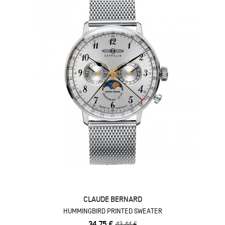
CLAUDE BERNARD
HUMMINGBIRD PRINTED SWEATER
34,75 €
43,44 €