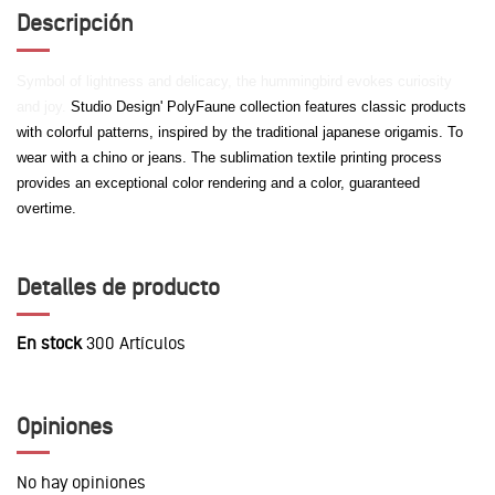
Descripción
Symbol of lightness and delicacy, the hummingbird evokes curiosity
and joy.
Studio Design' PolyFaune collection features classic products
with colorful patterns, inspired by the traditional japanese origamis. To
wear with a chino or jeans. The sublimation textile printing process
provides an exceptional color rendering and a color, guaranteed
overtime.
Detalles de producto
En stock
300 Artículos
Opiniones
No hay opiniones