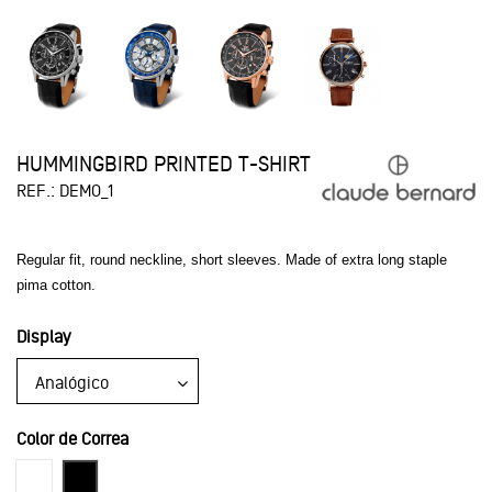
HUMMINGBIRD PRINTED T-SHIRT
REF.:
DEMO_1
Regular fit, round neckline, short sleeves. Made of extra long staple
pima cotton.
Display
Color de Correa
Blanco
Negro