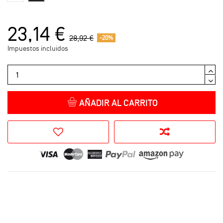
23,14 €
28,92 €
-20%
Impuestos incluidos
AÑADIR AL CARRITO