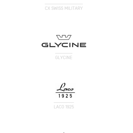
CX SWISS MILITARY
GLYCINE
LACO 1925