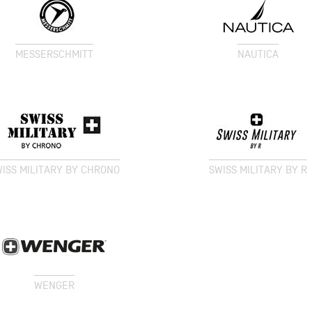
MESSERSCHMITT
NAUTICA
ISS MILITARY BY CHRONO
SWISS MILITARY BY R
WENGER