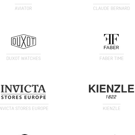
AVIATOR
CLAUDE BERNARD
DUXOT WATCHES
FABER TIME
INVICTA STORES EUROPE
KIENZLE