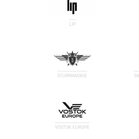
LIP
STURMANSKIE
SW
VOSTOK EUROPE