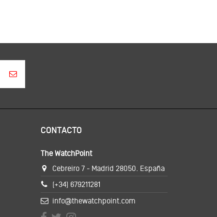
CONTACTO
The WatchPoint
Cebreiro 7 - Madrid 28050. España
(+34) 679211281
info@thewatchpoint.com