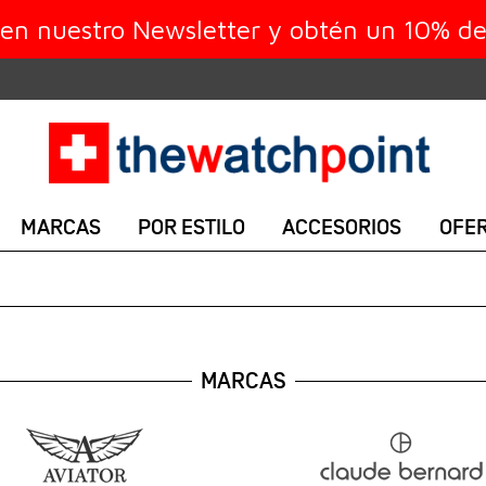
 en nuestro Newsletter y obtén un 10% d
MARCAS
POR ESTILO
ACCESORIOS
OFE
MARCAS