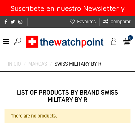
Suscríbete en nuestro Newsletter y
Favoritos
Comparar
obtén un 10% de descuento
0
INICIO
MARCAS
SWISS MILITARY BY R
LIST OF PRODUCTS BY BRAND SWISS
MILITARY BY R
There are no products.