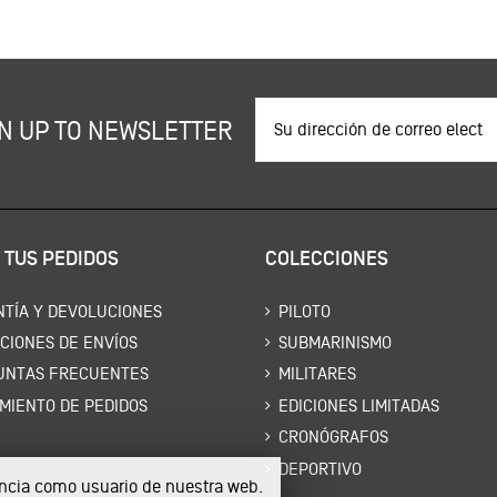
N UP TO NEWSLETTER
 TUS PEDIDOS
COLECCIONES
TÍA Y DEVOLUCIONES
PILOTO
CIONES DE ENVÍOS
SUBMARINISMO
UNTAS FRECUENTES
MILITARES
MIENTO DE PEDIDOS
EDICIONES LIMITADAS
CRONÓGRAFOS
DEPORTIVO
iencia como usuario de nuestra web.