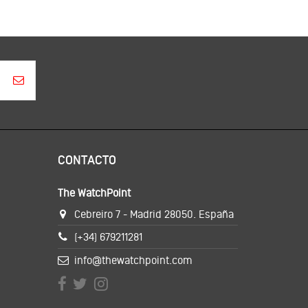
CONTACTO
The WatchPoint
Cebreiro 7 - Madrid 28050. España
(+34) 679211281
info@thewatchpoint.com