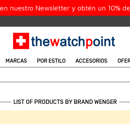
 en nuestro Newsletter y obtén un 10% d
MARCAS
POR ESTILO
ACCESORIOS
OFE
LIST OF PRODUCTS BY BRAND WENGER