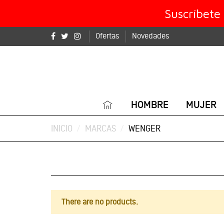
Suscríbete
Ofertas
Novedades
HOMBRE
MUJER
INICIO
MARCAS
WENGER
There are no products.